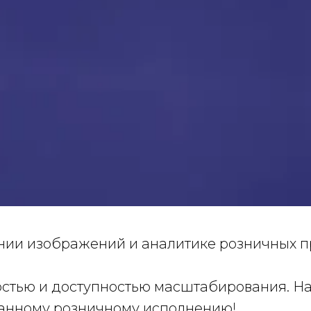
нии изображений и аналитике розничных п
остью и доступностью масштабирования. На
ванному розничному исполнению!