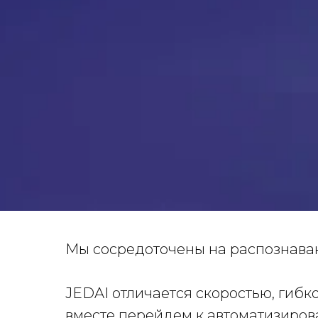
Мы сосредоточены на распознава
JEDAI отличается скоростью, гибк
вместе перейдем к автоматизиро