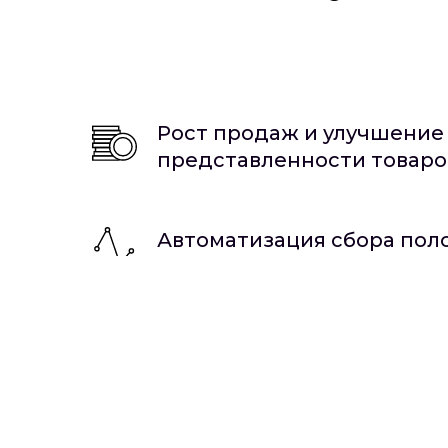
Рост продаж и улучшение
представленности товаро
Автоматизация сбора пол
контроль розничного исп
Повышение лояльности в