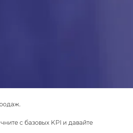
родаж.
чните с базовых KPI и давайте