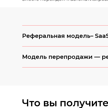
Реферальная модель– Saa
Модель перепродажи — р
Что вы получит