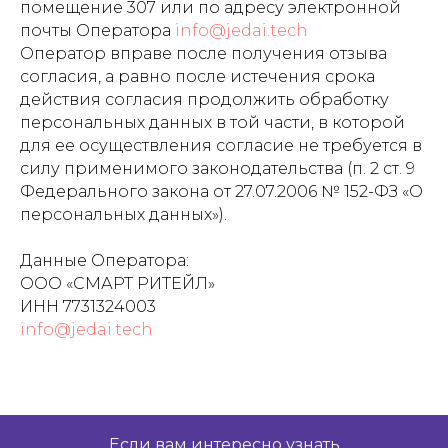
помещение 307 или по адресу электронной
почты Оператора
info@jedai.tech
Оператор вправе после получения отзыва
согласия, а равно после истечения срока
действия согласия продолжить обработку
персональных данных в той части, в которой
для ее осуществления согласие не требуется в
силу применимого законодательства (п. 2 ст. 9
Федерального закона от 27.07.2006 № 152-ФЗ «О
персональных данных»).
Данные Оператора:
ООО «СМАРТ РИТЕЙЛ»
ИНН 7731324003
info@jedai.tech
Если вам интересно узнать