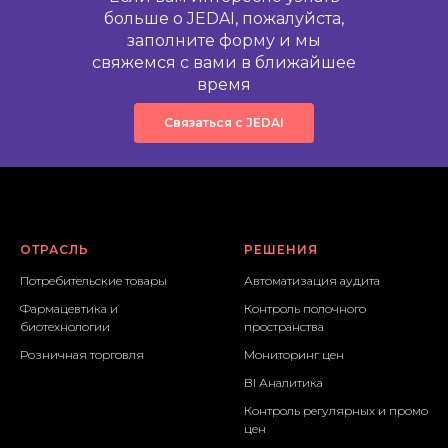
больше о JEDAI, пожалуйста,
заполните форму и мы
свяжемся с вами в ближайшее
время
Связаться с JEDAI
ОТРАСЛЬ
РЕШЕНИЯ
Потребительские товары
Автоматизация аудита
Фармацевтика и
Контроль полочного
биотехнологии
пространства
Розничная торговля
Мониторинг цен
BI Аналитика
Контроль регулярных и промо
цен