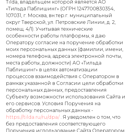
Tilda, владельцем которой является АО
«Тильда Паблишинг» (ОГРН 1247700830354,
107031, г. Москва, вн.тер.г. муниципальный
округ Тверской, ул. Петровские Линии, д. 2,
помещ. 4/1). Учитывая технические
особенности работы платформы, я даю
Оператору согласие на поручение обработки
моих персональных данных (фамилии, имени,
номера телефона, адреса электронной почты,
места работы, должности) АО «Тильда
Паблишинг» в целях автоматизации
процессов взаимодействия с Оператором в
рамках указанной в Согласии цели обработки
персональных данных, предоставления
Субъекту возможности использования Сайта и
его сервисов. Условия Поручения на
обработку персональных данных -
https://tilda.ru/ru/dpa/
. Я уведомлен о том, что
без предоставления соответствующего
Поручения использование Сайта Оператором