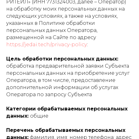
РИТЕЙЛ» (ИНН 7731324003, далее – Оператор)
на обработку моих персональных данных на
следующих условиях, а также на условиях,
указанных в Политике обработки
персональных данных Оператора,
размещенной на Сайте по адресу
https://jedai.tech/privacy-policy
:
Цель обработки персональных данных:
обработка предварительной заявки Субъекта
персональных данных на приобретение услуг
Оператора, в том числе, предоставление
дополнительной информации об услугах
Оператора по запросу Субъекта
Категории обрабатываемых персональных
данных:
общие
Перечень обрабатываемых персональных
данных:
фамилия, имя; номер телефона; адрес